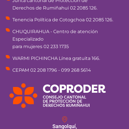
Junta cantonal de Protección de
Derechos de Rumiñahui 02 2085 126.
Tenencia Política de Cotogchoa 02 2085 126.
CHUQUIRAHUA - Centro de atención
Especializado
para mujeres 02 233 1735
WARMI PICHINCHA Línea gratuita 166.
CEPAM 02 208 1796 - 099 268 5614
Sangolquí,