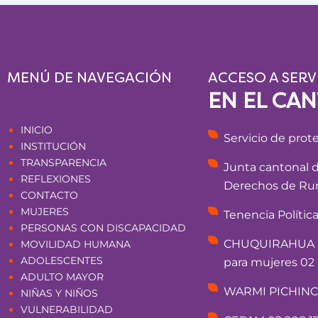
MENÚ DE NAVEGACIÓN
ACCESO A SERV
EN EL CA
Páginas
INICIO
Servicio de prot
INSTITUCIÓN
TRANSPARENCIA
Junta cantonal 
REFLEXIONES
Derechos de Rum
CONTACTO
MUJERES
Tenencia Polític
PERSONAS CON DISCAPACIDAD
CHUQUIRAHUA - 
MOVILIDAD HUMANA
ADOLESCENTES
para mujeres 02 
ADULTO MAYOR
WARMI PICHINCHA
NIÑAS Y NIÑOS
VULNERABILIDAD