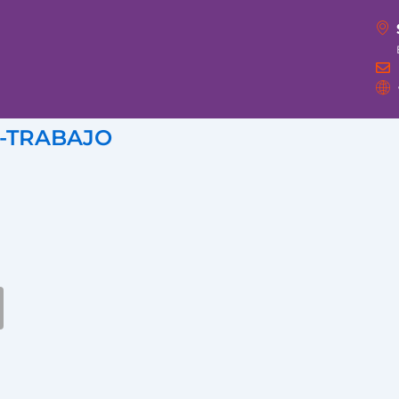
L-TRABAJO