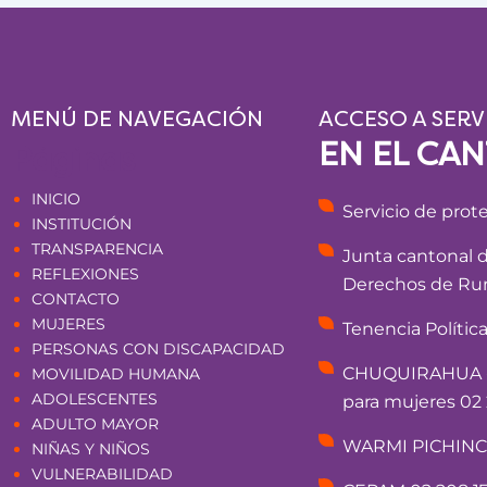
MENÚ DE NAVEGACIÓN
ACCESO A SERV
EN EL CA
Páginas
INICIO
Servicio de prot
INSTITUCIÓN
TRANSPARENCIA
Junta cantonal 
REFLEXIONES
Derechos de Rum
CONTACTO
MUJERES
Tenencia Polític
PERSONAS CON DISCAPACIDAD
CHUQUIRAHUA - 
MOVILIDAD HUMANA
ADOLESCENTES
para mujeres 02 
ADULTO MAYOR
WARMI PICHINCHA
NIÑAS Y NIÑOS
VULNERABILIDAD