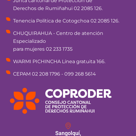
Junta cantonal de Protección de
Derechos de Rumiñahui 02 2085 126.
Tenencia Política de Cotogchoa 02 2085 126.
CHUQUIRAHUA - Centro de atención
Especializado
para mujeres 02 233 1735
WARMI PICHINCHA Línea gratuita 166.
CEPAM 02 208 1796 - 099 268 5614
Sangolquí,