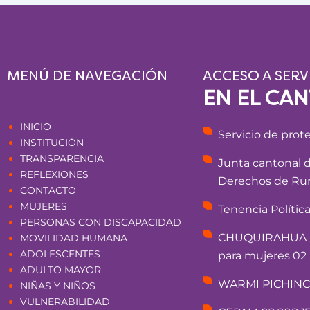
MENÚ DE NAVEGACIÓN
ACCESO A SERV
EN EL CA
Páginas
INICIO
Servicio de prot
INSTITUCIÓN
TRANSPARENCIA
Junta cantonal 
REFLEXIONES
Derechos de Rum
CONTACTO
MUJERES
Tenencia Polític
PERSONAS CON DISCAPACIDAD
CHUQUIRAHUA - 
MOVILIDAD HUMANA
ADOLESCENTES
para mujeres 02 
ADULTO MAYOR
WARMI PICHINCHA
NIÑAS Y NIÑOS
VULNERABILIDAD