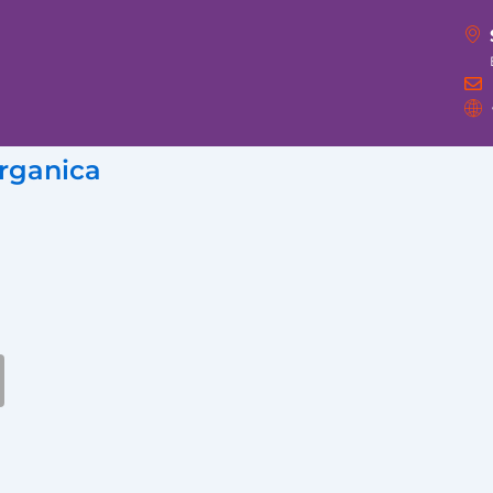
organica