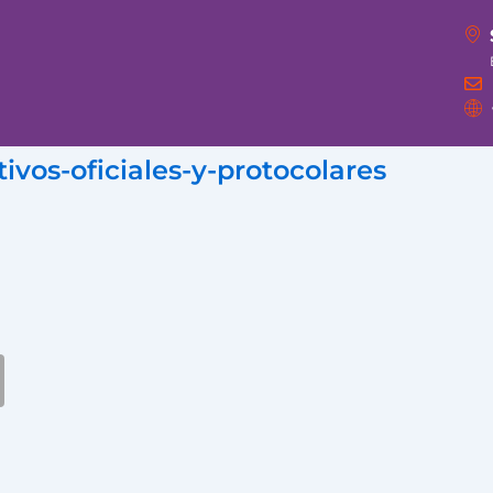
tivos-oficiales-y-protocolares