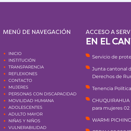
MENÚ DE NAVEGACIÓN
ACCESO A SERV
EN EL CA
Páginas
INICIO
Servicio de prot
INSTITUCIÓN
TRANSPARENCIA
Junta cantonal 
REFLEXIONES
Derechos de Rum
CONTACTO
MUJERES
Tenencia Polític
PERSONAS CON DISCAPACIDAD
CHUQUIRAHUA - 
MOVILIDAD HUMANA
ADOLESCENTES
para mujeres 02 
ADULTO MAYOR
WARMI PICHINCHA
NIÑAS Y NIÑOS
VULNERABILIDAD