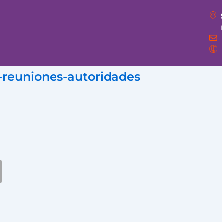
y-reuniones-autoridades