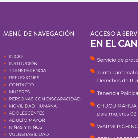
MENÚ DE NAVEGACIÓN
ACCESO A SERV
EN EL CA
Páginas
INICIO
Servicio de prot
INSTITUCIÓN
TRANSPARENCIA
Junta cantonal 
REFLEXIONES
Derechos de Rum
CONTACTO
MUJERES
Tenencia Polític
PERSONAS CON DISCAPACIDAD
CHUQUIRAHUA - 
MOVILIDAD HUMANA
ADOLESCENTES
para mujeres 02 
ADULTO MAYOR
WARMI PICHINCHA
NIÑAS Y NIÑOS
VULNERABILIDAD