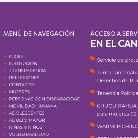
MENÚ DE NAVEGACIÓN
ACCESO A SERV
EN EL CA
Páginas
INICIO
Servicio de prot
INSTITUCIÓN
TRANSPARENCIA
Junta cantonal 
REFLEXIONES
Derechos de Rum
CONTACTO
MUJERES
Tenencia Polític
PERSONAS CON DISCAPACIDAD
CHUQUIRAHUA - 
MOVILIDAD HUMANA
ADOLESCENTES
para mujeres 02 
ADULTO MAYOR
WARMI PICHINCHA
NIÑAS Y NIÑOS
VULNERABILIDAD