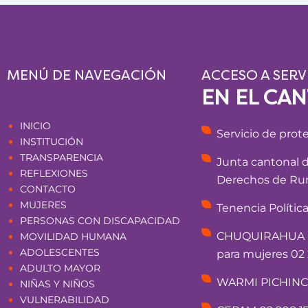
MENÚ DE NAVEGACIÓN
ACCESO A SERV
EN EL CA
Páginas
INICIO
Servicio de prot
INSTITUCIÓN
TRANSPARENCIA
Junta cantonal 
REFLEXIONES
Derechos de Rum
CONTACTO
MUJERES
Tenencia Polític
PERSONAS CON DISCAPACIDAD
CHUQUIRAHUA - 
MOVILIDAD HUMANA
ADOLESCENTES
para mujeres 02 
ADULTO MAYOR
WARMI PICHINCHA
NIÑAS Y NIÑOS
VULNERABILIDAD