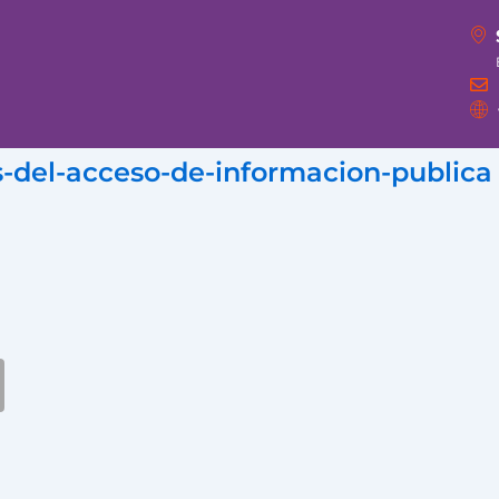
s-del-acceso-de-informacion-publica