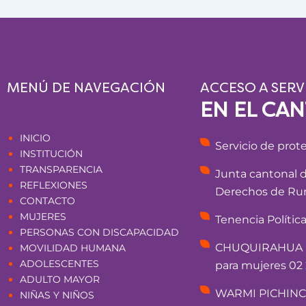
MENÚ DE NAVEGACIÓN
ACCESO A SERV
EN EL CA
Páginas
INICIO
Servicio de prot
INSTITUCIÓN
TRANSPARENCIA
Junta cantonal 
REFLEXIONES
Derechos de Rum
CONTACTO
MUJERES
Tenencia Polític
PERSONAS CON DISCAPACIDAD
CHUQUIRAHUA - 
MOVILIDAD HUMANA
ADOLESCENTES
para mujeres 02 
ADULTO MAYOR
WARMI PICHINCHA
NIÑAS Y NIÑOS