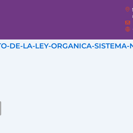
TO-DE-LA-LEY-ORGANICA-SISTEMA