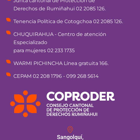
Junta cantonal de Protección de
Derechos de Rumiñahui 02 2085 126.
Tenencia Política de Cotogchoa 02 2085 126.
CHUQUIRAHUA - Centro de atención
Especializado
para mujeres 02 233 1735
WARMI PICHINCHA Línea gratuita 166.
CEPAM 02 208 1796 - 099 268 5614
Sangolquí,