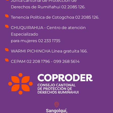
Junta cantonal de Protección de
Derechos de Rumiñahui 02 2085 126.
Tenencia Política de Cotogchoa 02 2085 126.
CHUQUIRAHUA - Centro de atención
Especializado
para mujeres 02 233 1735
WARMI PICHINCHA Línea gratuita 166.
CEPAM 02 208 1796 - 099 268 5614
Sangolquí,