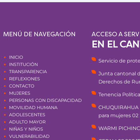
MENÚ DE NAVEGACIÓN
ACCESO A SERV
EN EL CA
Páginas
INICIO
Servicio de prot
INSTITUCIÓN
TRANSPARENCIA
Junta cantonal 
REFLEXIONES
Derechos de Rum
CONTACTO
MUJERES
Tenencia Polític
PERSONAS CON DISCAPACIDAD
CHUQUIRAHUA - 
MOVILIDAD HUMANA
ADOLESCENTES
para mujeres 02 
ADULTO MAYOR
WARMI PICHINCHA
NIÑAS Y NIÑOS
VULNERABILIDAD