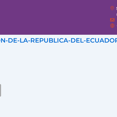
ION-DE-LA-REPUBLICA-DEL-ECUADO