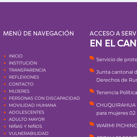
MENÚ DE NAVEGACIÓN
ACCESO A SERV
EN EL CA
Páginas
INICIO
Servicio de prot
INSTITUCIÓN
TRANSPARENCIA
Junta cantonal 
REFLEXIONES
Derechos de Rum
CONTACTO
MUJERES
Tenencia Polític
PERSONAS CON DISCAPACIDAD
CHUQUIRAHUA - 
MOVILIDAD HUMANA
ADOLESCENTES
para mujeres 02 
ADULTO MAYOR
WARMI PICHINCHA
NIÑAS Y NIÑOS
VULNERABILIDAD