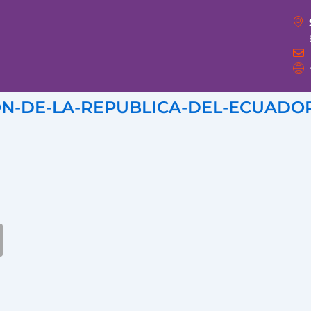
ION-DE-LA-REPUBLICA-DEL-ECUADO