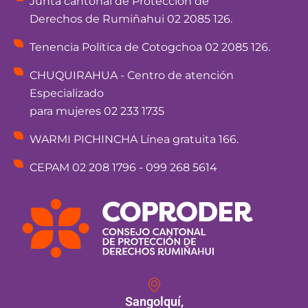
Junta cantonal de Protección de
Derechos de Rumiñahui 02 2085 126.
Tenencia Política de Cotogchoa 02 2085 126.
CHUQUIRAHUA - Centro de atención
Especializado
para mujeres 02 233 1735
WARMI PICHINCHA Línea gratuita 166.
CEPAM 02 208 1796 - 099 268 5614
Sangolquí,