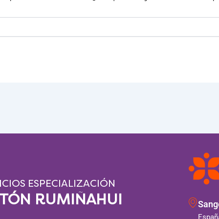
ICIOS ESPECIALIZACIÓN
NTÓN RUMIÑAHUI
Sango
España