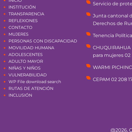
INICIO
Servicio de prot
INSTITUCIÓN
TRANSPARENCIA
Junta cantonal 
REFLEXIONES
Derechos de Rum
CONTACTO
MUJERES
Tenencia Polític
PERSONAS CON DISCAPACIDAD
CHUQUIRAHUA - 
MOVILIDAD HUMANA
ADOLESCENTES
para mujeres 02 
ADULTO MAYOR
WARMI PICHINCHA
NIÑAS Y NIÑOS
VULNERABILIDAD
CEPAM 02 208 17
WP File download search
RUTAS DE ATENCIÓN
INCLUSIÓN
@2026, C