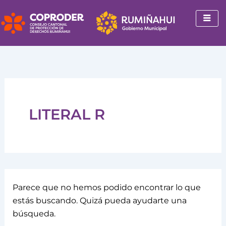
Buscar
Ir
por:
al
contenido
LITERAL R
Parece que no hemos podido encontrar lo que
estás buscando. Quizá pueda ayudarte una
búsqueda.