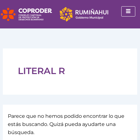
Buscar
Ir
por:
al
contenido
LITERAL R
Parece que no hemos podido encontrar lo que
estás buscando. Quizá pueda ayudarte una
búsqueda.