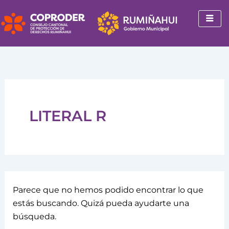
Buscar
Ir
por:
al
contenido
LITERAL R
Parece que no hemos podido encontrar lo que
estás buscando. Quizá pueda ayudarte una
búsqueda.