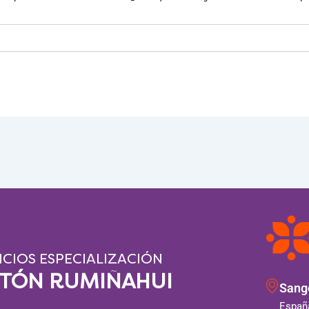
ICIOS ESPECIALIZACIÓN
NTÓN RUMIÑAHUI
Sango
España