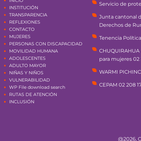
INICIO
Servicio de prot
INSTITUCIÓN
TRANSPARENCIA
Junta cantonal 
REFLEXIONES
Derechos de Rum
CONTACTO
MUJERES
Tenencia Polític
PERSONAS CON DISCAPACIDAD
CHUQUIRAHUA - 
MOVILIDAD HUMANA
ADOLESCENTES
para mujeres 02 
ADULTO MAYOR
WARMI PICHINCHA
NIÑAS Y NIÑOS
VULNERABILIDAD
CEPAM 02 208 17
WP File download search
RUTAS DE ATENCIÓN
INCLUSIÓN
@2026, C