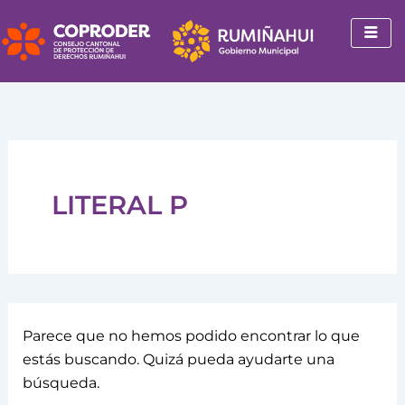
Buscar
Ir
por:
al
contenido
LITERAL P
Parece que no hemos podido encontrar lo que
estás buscando. Quizá pueda ayudarte una
búsqueda.