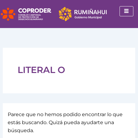
Buscar
Ir
por:
al
contenido
LITERAL O
Parece que no hemos podido encontrar lo que
estás buscando. Quizá pueda ayudarte una
búsqueda.