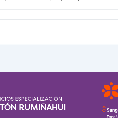
ICIOS ESPECIALIZACIÓN
NTÓN RUMIÑAHUI
Sango
España