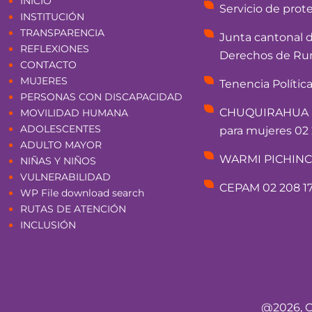
INICIO
Servicio de prot
INSTITUCIÓN
TRANSPARENCIA
Junta cantonal 
REFLEXIONES
Derechos de Rum
CONTACTO
MUJERES
Tenencia Polític
PERSONAS CON DISCAPACIDAD
CHUQUIRAHUA - 
MOVILIDAD HUMANA
ADOLESCENTES
para mujeres 02 
ADULTO MAYOR
WARMI PICHINCHA
NIÑAS Y NIÑOS
VULNERABILIDAD
CEPAM 02 208 17
WP File download search
RUTAS DE ATENCIÓN
INCLUSIÓN
@2026, C