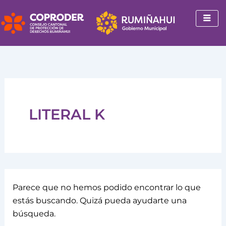
Buscar
Ir
por:
al
contenido
LITERAL K
Parece que no hemos podido encontrar lo que
estás buscando. Quizá pueda ayudarte una
búsqueda.