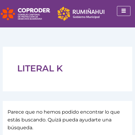
Buscar
Ir
por:
al
contenido
LITERAL K
Parece que no hemos podido encontrar lo que
estás buscando. Quizá pueda ayudarte una
búsqueda.