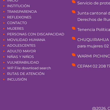
INICIO
Servicio de prot
INSTITUCIÓN
TRANSPARENCIA
Junta cantonal 
REFLEXIONES
Derechos de Rum
CONTACTO
MUJERES
Tenencia Polític
PERSONAS CON DISCAPACIDAD
CHUQUIRAHUA - 
MOVILIDAD HUMANA
ADOLESCENTES
para mujeres 02 
ADULTO MAYOR
WARMI PICHINCHA
NIÑAS Y NIÑOS
VULNERABILIDAD
CEPAM 02 208 17
WP File download search
RUTAS DE ATENCIÓN
INCLUSIÓN
@2026, C