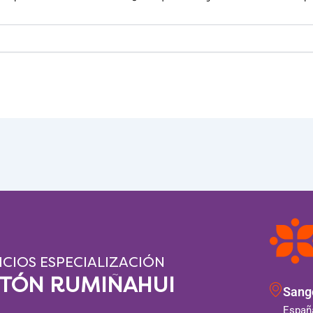
ICIOS ESPECIALIZACIÓN
NTÓN RUMIÑAHUI
Sango
España