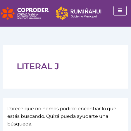
Buscar
Ir
por:
al
contenido
LITERAL J
Parece que no hemos podido encontrar lo que
estás buscando. Quizá pueda ayudarte una
búsqueda.