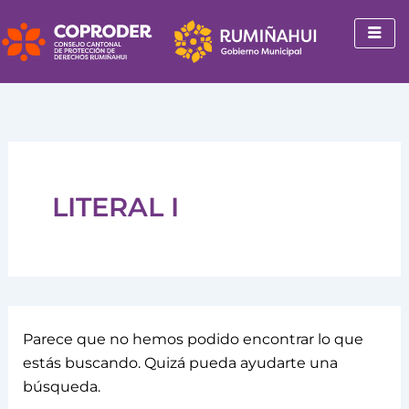
Buscar
Ir
por:
al
contenido
LITERAL I
Parece que no hemos podido encontrar lo que
estás buscando. Quizá pueda ayudarte una
búsqueda.