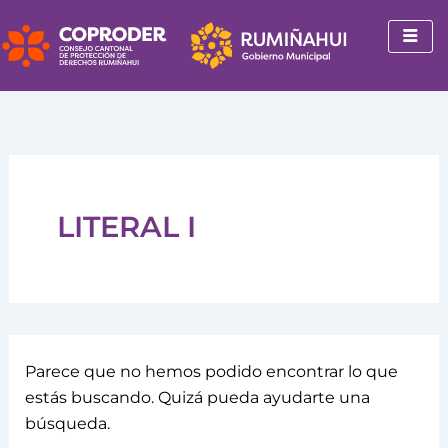
Buscar
Ir
por:
al
contenido
LITERAL I
Parece que no hemos podido encontrar lo que
estás buscando. Quizá pueda ayudarte una
búsqueda.