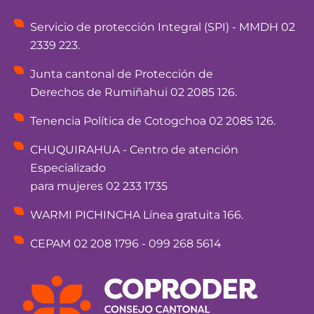
Servicio de protección Integral (SPI) - MMDH 02
2339 223.
Junta cantonal de Protección de
Derechos de Rumiñahui 02 2085 126.
Tenencia Política de Cotogchoa 02 2085 126.
CHUQUIRAHUA - Centro de atención
Especializado
para mujeres 02 233 1735
WARMI PICHINCHA Línea gratuita 166.
CEPAM 02 208 1796 - 099 268 5614