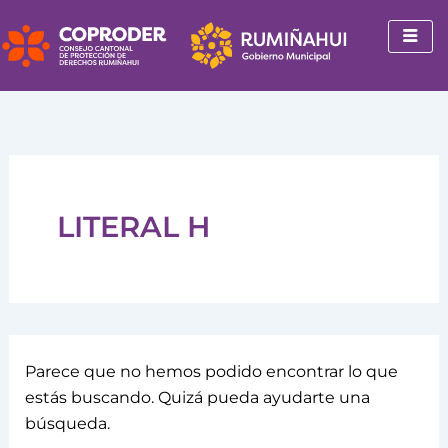
Buscar
Ir
por:
al
contenido
LITERAL H
Parece que no hemos podido encontrar lo que
estás buscando. Quizá pueda ayudarte una
búsqueda.