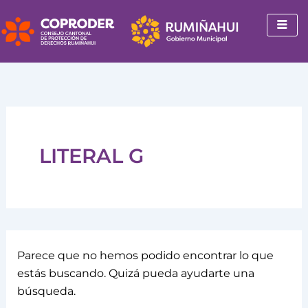
Buscar
Ir
por:
al
contenido
LITERAL G
Parece que no hemos podido encontrar lo que
estás buscando. Quizá pueda ayudarte una
búsqueda.