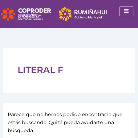
Buscar
Ir
por:
al
contenido
LITERAL F
Parece que no hemos podido encontrar lo que
estás buscando. Quizá pueda ayudarte una
búsqueda.