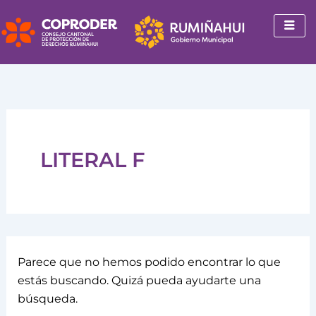
Buscar
Ir
por:
al
contenido
LITERAL F
Parece que no hemos podido encontrar lo que
estás buscando. Quizá pueda ayudarte una
búsqueda.