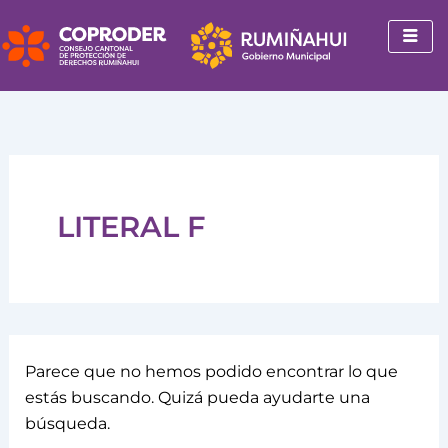
Buscar
Ir
por:
al
contenido
LITERAL F
Parece que no hemos podido encontrar lo que
estás buscando. Quizá pueda ayudarte una
búsqueda.