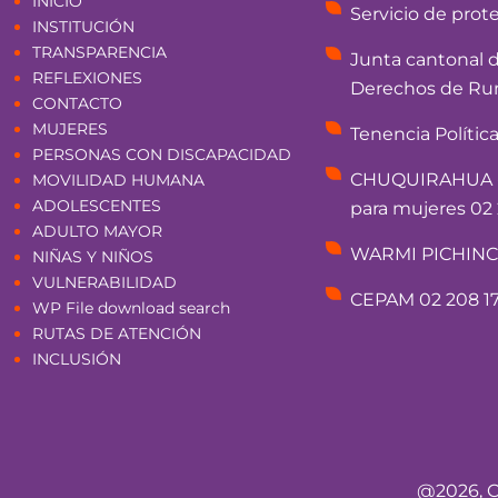
INICIO
Servicio de prot
INSTITUCIÓN
TRANSPARENCIA
Junta cantonal 
REFLEXIONES
Derechos de Rum
CONTACTO
MUJERES
Tenencia Polític
PERSONAS CON DISCAPACIDAD
CHUQUIRAHUA - 
MOVILIDAD HUMANA
ADOLESCENTES
para mujeres 02 
ADULTO MAYOR
WARMI PICHINCHA
NIÑAS Y NIÑOS
VULNERABILIDAD
CEPAM 02 208 17
WP File download search
RUTAS DE ATENCIÓN
INCLUSIÓN
@2026, C