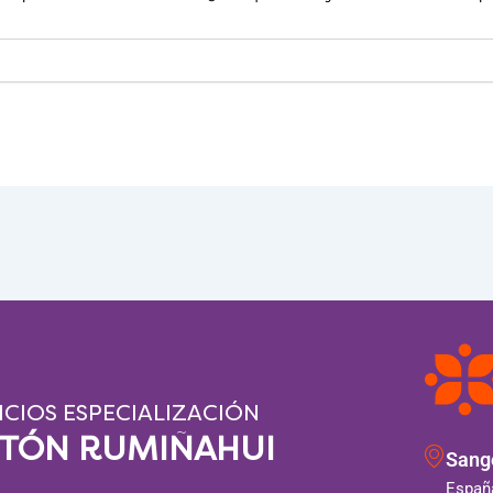
ICIOS ESPECIALIZACIÓN
NTÓN RUMIÑAHUI
Sango
España