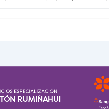
ICIOS ESPECIALIZACIÓN
NTÓN RUMIÑAHUI
Sango
España