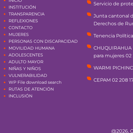
INICIO
Servicio de prot
INSTITUCIÓN
TRANSPARENCIA
Junta cantonal 
REFLEXIONES
Derechos de Rum
CONTACTO
MUJERES
Tenencia Polític
PERSONAS CON DISCAPACIDAD
CHUQUIRAHUA - 
MOVILIDAD HUMANA
ADOLESCENTES
para mujeres 02 
ADULTO MAYOR
WARMI PICHINCHA
NIÑAS Y NIÑOS
VULNERABILIDAD
CEPAM 02 208 17
WP File download search
RUTAS DE ATENCIÓN
INCLUSIÓN
@2026, C