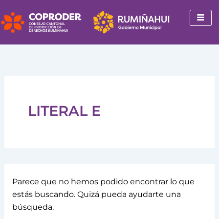
Buscar
Ir
por:
al
contenido
LITERAL E
Parece que no hemos podido encontrar lo que
estás buscando. Quizá pueda ayudarte una
búsqueda.