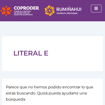
Buscar
Ir
por:
al
contenido
LITERAL E
Parece que no hemos podido encontrar lo que
estás buscando. Quizá pueda ayudarte una
búsqueda.