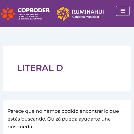
Buscar
Ir
por:
al
contenido
LITERAL D
Parece que no hemos podido encontrar lo que
estás buscando. Quizá pueda ayudarte una
búsqueda.