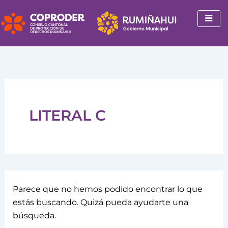
Buscar
Ir
por:
al
contenido
LITERAL C
Parece que no hemos podido encontrar lo que
estás buscando. Quizá pueda ayudarte una
búsqueda.