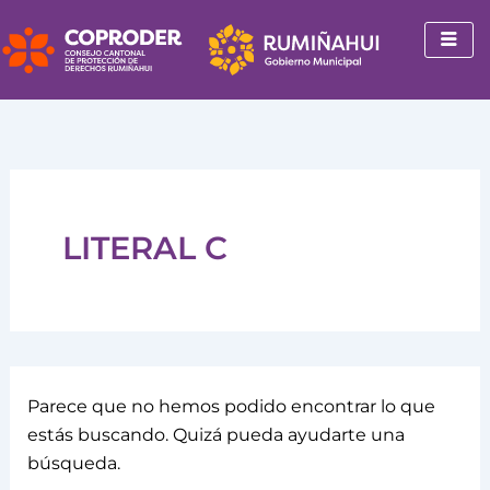
Buscar
Ir
por:
al
contenido
LITERAL C
Parece que no hemos podido encontrar lo que
estás buscando. Quizá pueda ayudarte una
búsqueda.