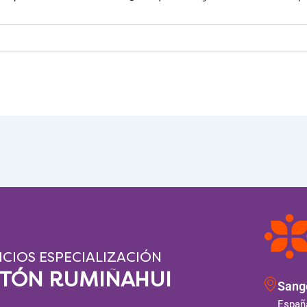
ICIOS ESPECIALIZACIÓN
NTÓN RUMIÑAHUI
Sango
España