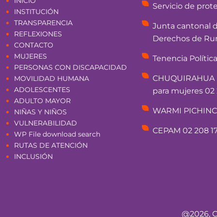
INICIO
Servicio de prot
INSTITUCIÓN
TRANSPARENCIA
Junta cantonal 
REFLEXIONES
Derechos de Rum
CONTACTO
MUJERES
Tenencia Polític
PERSONAS CON DISCAPACIDAD
CHUQUIRAHUA - 
MOVILIDAD HUMANA
ADOLESCENTES
para mujeres 02 
ADULTO MAYOR
WARMI PICHINCHA
NIÑAS Y NIÑOS
VULNERABILIDAD
CEPAM 02 208 17
WP File download search
RUTAS DE ATENCIÓN
INCLUSIÓN
@2026, C