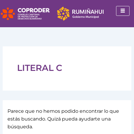
Buscar
Ir
por:
al
contenido
LITERAL C
Parece que no hemos podido encontrar lo que
estás buscando. Quizá pueda ayudarte una
búsqueda.