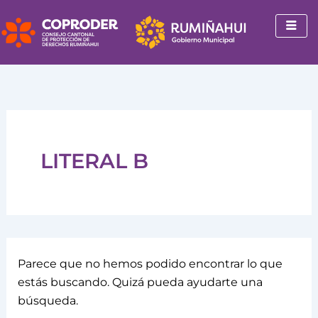
Buscar
Ir
por:
al
contenido
LITERAL B
Parece que no hemos podido encontrar lo que
estás buscando. Quizá pueda ayudarte una
búsqueda.