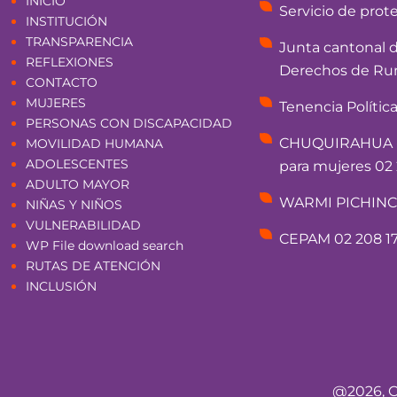
INICIO
Servicio de prot
INSTITUCIÓN
TRANSPARENCIA
Junta cantonal 
REFLEXIONES
Derechos de Rum
CONTACTO
MUJERES
Tenencia Polític
PERSONAS CON DISCAPACIDAD
CHUQUIRAHUA - 
MOVILIDAD HUMANA
ADOLESCENTES
para mujeres 02 
ADULTO MAYOR
WARMI PICHINCHA
NIÑAS Y NIÑOS
VULNERABILIDAD
CEPAM 02 208 17
WP File download search
RUTAS DE ATENCIÓN
INCLUSIÓN
@2026, C