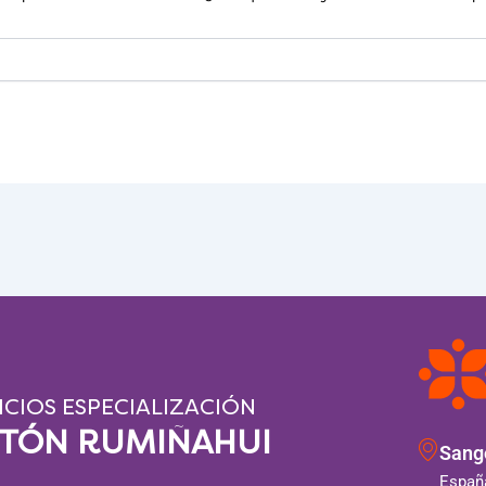
ICIOS ESPECIALIZACIÓN
NTÓN RUMIÑAHUI
Sango
España