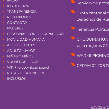
INICIO
Servicio de prot
INSTITUCIÓN
TRANSPARENCIA
Junta cantonal 
REFLEXIONES
Derechos de Rum
CONTACTO
MUJERES
Tenencia Polític
PERSONAS CON DISCAPACIDAD
CHUQUIRAHUA - 
MOVILIDAD HUMANA
ADOLESCENTES
para mujeres 02 
ADULTO MAYOR
WARMI PICHINCHA
NIÑAS Y NIÑOS
VULNERABILIDAD
CEPAM 02 208 17
WP File download search
RUTAS DE ATENCIÓN
INCLUSIÓN
@2026, C