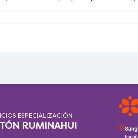
ICIOS ESPECIALIZACIÓN
NTÓN RUMIÑAHUI
Sango
España