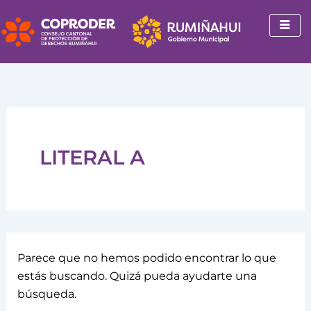
Buscar
Ir
por:
al
contenido
LITERAL A
Parece que no hemos podido encontrar lo que
estás buscando. Quizá pueda ayudarte una
búsqueda.