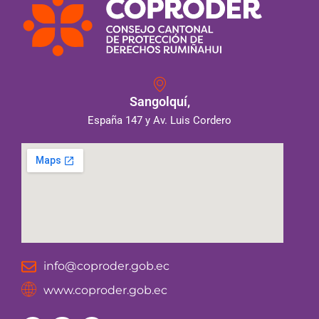
Sangolquí,
España 147 y Av. Luis Cordero
info@coproder.gob.ec
www.coproder.gob.ec