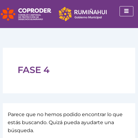
Buscar
Ir
por:
al
contenido
FASE 4
Parece que no hemos podido encontrar lo que
estás buscando. Quizá pueda ayudarte una
búsqueda.