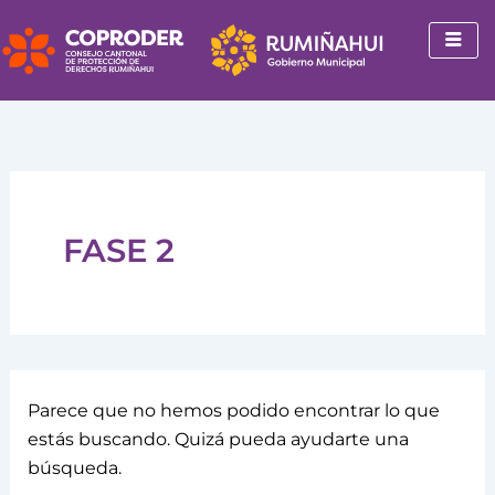
Buscar
Ir
por:
al
contenido
FASE 2
Parece que no hemos podido encontrar lo que
estás buscando. Quizá pueda ayudarte una
búsqueda.